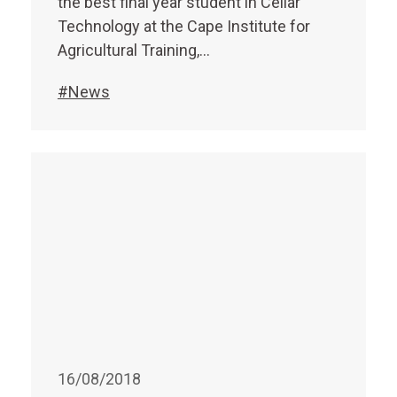
the best final year student in Cellar
Technology at the Cape Institute for
Agricultural Training,…
#News
16/08/2018