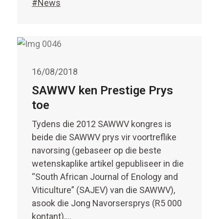
#News
16/08/2018
SAWWV ken Prestige Prys
toe
Tydens die 2012 SAWWV kongres is
beide die SAWWV prys vir voortreflike
navorsing (gebaseer op die beste
wetenskaplike artikel gepubliseer in die
“South African Journal of Enology and
Viticulture” (SAJEV) van die SAWWV),
asook die Jong Navorsersprys (R5 000
kontant),…