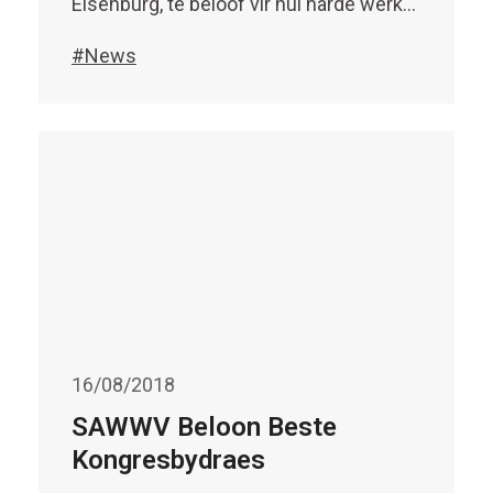
Elsenburg, te beloof vir hul harde werk…
#News
16/08/2018
SAWWV Beloon Beste
Kongresbydraes