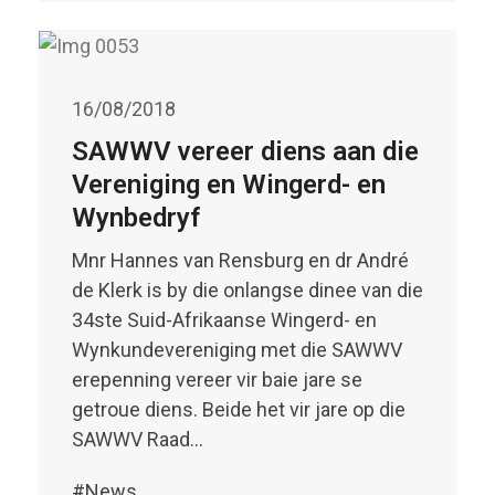
16/08/2018
SAWWV vereer diens aan die
Vereniging en Wingerd- en
Wynbedryf
Mnr Hannes van Rensburg en dr André
de Klerk is by die onlangse dinee van die
34ste Suid-Afrikaanse Wingerd- en
Wynkundevereniging met die SAWWV
erepenning vereer vir baie jare se
getroue diens. Beide het vir jare op die
SAWWV Raad…
#News