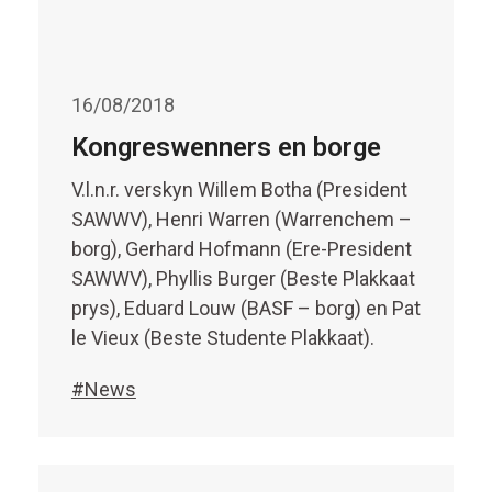
16/08/2018
Kongreswenners en borge
V.l.n.r. verskyn Willem Botha (President
SAWWV), Henri Warren (Warrenchem –
borg), Gerhard Hofmann (Ere-President
SAWWV), Phyllis Burger (Beste Plakkaat
prys), Eduard Louw (BASF – borg) en Pat
le Vieux (Beste Studente Plakkaat).
#News