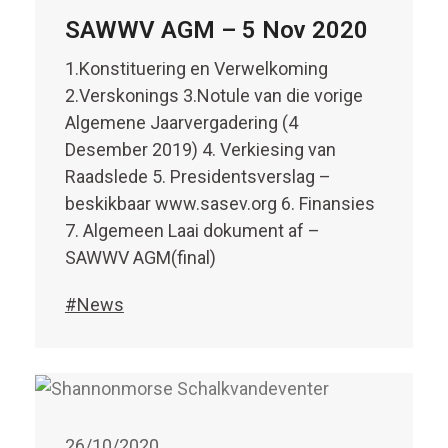
SAWWV AGM – 5 Nov 2020
1.Konstituering en Verwelkoming
2.Verskonings 3.Notule van die vorige
Algemene Jaarvergadering (4
Desember 2019) 4. Verkiesing van
Raadslede 5. Presidentsverslag –
beskikbaar www.sasev.org 6. Finansies
7. Algemeen Laai dokument af –
SAWWV AGM(final)
#News
26/10/2020