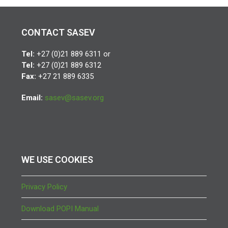
CONTACT SASEV
Tel:
+27 (0)21 889 6311 or
Tel:
+27 (0)21 889 6312
Fax:
+27 21 889 6335
Email:
sasev@sasev.org
WE USE COOKIES
Privacy Policy
Download POPI Manual